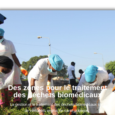
Des zones pour le traitement
des déchets biomédicaux
La gestion et le traitement des déchets biomédicaux sont
de véritables enjeux de santé publique.