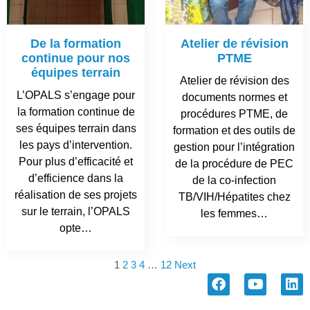
De la formation
Atelier de révision
continue pour nos
PTME
équipes terrain
Atelier de révision des
L’OPALS s’engage pour
documents normes et
la formation continue de
procédures PTME, de
ses équipes terrain dans
formation et des outils de
les pays d’intervention.
gestion pour l’intégration
Pour plus d’efficacité et
de la procédure de PEC
d’efficience dans la
de la co-infection
réalisation de ses projets
TB/VIH/Hépatites chez
sur le terrain, l’OPALS
les femmes…
opte…
1
2
3
4
…
12
Next