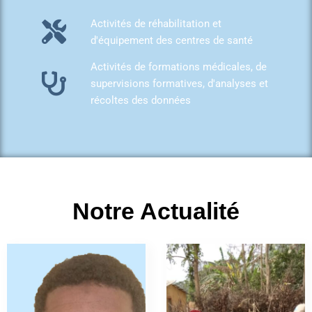
Activités de réhabilitation et
d'équipement des centres de santé
Activités de formations médicales, de
supervisions formatives, d'analyses et
récoltes des données
Notre Actualité