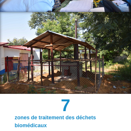
7
zones de traitement des déchets
biomédicaux