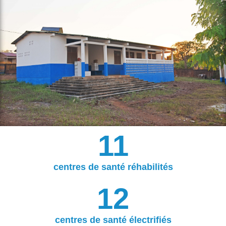
11
centres de santé réhabilités
12
centres de santé électrifiés