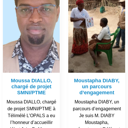
Moussa DIALLO,
Moustapha DIABY,
chargé de projet
un parcours
SMNI/PTME
d’engagement
Moussa DIALLO, chargé
Moustapha DIABY, un
de projet SMNI/PTME à
parcours d’engagement
Télimélé L’OPALS a eu
Je suis M. DIABY
l’honneur d’accueillir
Moustapha,