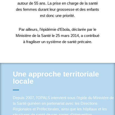
autour de 55 ans. La prise en charge de la santé
des femmes durant leur grossesse et des enfants
est donc une priorité.
Par ailleurs, l’épidémie d’Ebola, déclarée par le
Ministère de la Santé le 25 mars 2014, a contribué
à fragiliser un système de santé précaire.
Une approche territoriale
locale
Depuis 2007, l’OPALS intervient sous l’égide du Ministère de
la Santé guinéen en partenariat avec les Directions
Régionales et Préfectorales, ainsi que les hôpitaux et les
structures de santé de ses zones d’intervention.