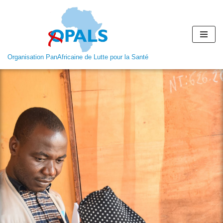
Aller
au
contenu
Organisation PanAfricaine de Lutte pour la Santé