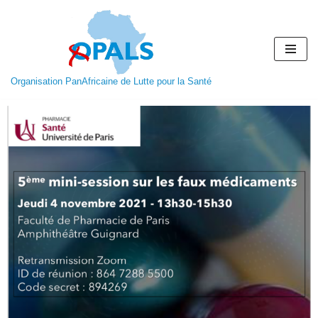
Aller
au
contenu
Organisation PanAfricaine de Lutte pour la Santé