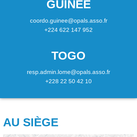
GUINÉE
coordo.guinee@opals.asso.fr
+224 622 147 952
TOGO
resp.admin.lome@opals.asso.fr
+228 22 50 42 10
AU SIÈGE