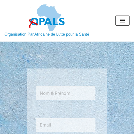
Aller
au
contenu
Organisation PanAfricaine de Lutte pour la Santé