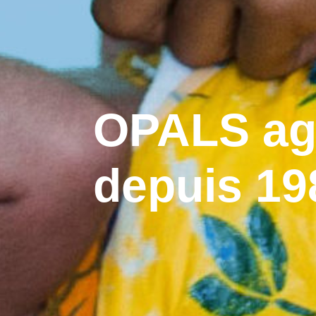
OPALS ag
depuis 19