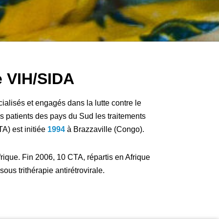
e VIH/SIDA
alisés et engagés dans la lutte contre le
es patients des pays du Sud les traitements
A) est initiée
1994
à Brazzaville (Congo).
frique. Fin 2006, 10 CTA, répartis en Afrique
ous trithérapie antirétrovirale.