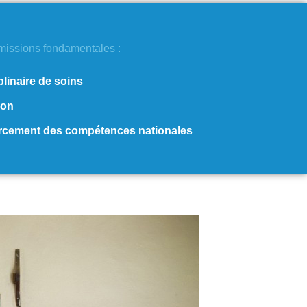
missions fondamentales :
plinaire de soins
ion
orcement des compétences nationales