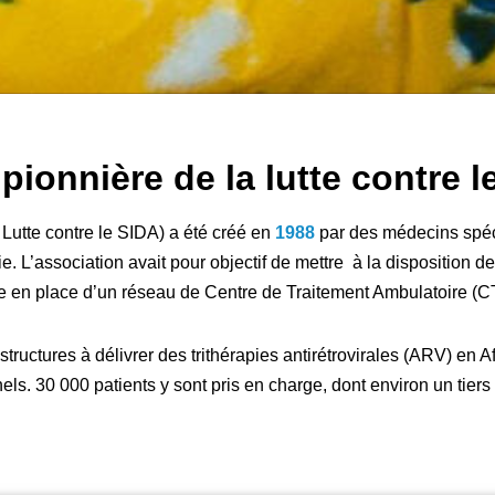
pionnière de la lutte contre l
Lutte contre le SIDA) a été créé en
1988
par des médecins spéci
 L’association avait pour objectif de mettre à la disposition d
se en place d’un réseau de Centre de Traitement Ambulatoire (CT
structures à délivrer des trithérapies antirétrovirales (ARV) en A
s. 30 000 patients y sont pris en charge, dont environ un tiers s