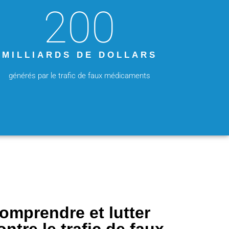
200
MILLIARDS DE DOLLARS
générés par le trafic de faux médicaments
omprendre et lutter
ontre le trafic de faux