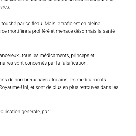
vres.
t touché par ce fléau. Mais le trafic est en pleine
 mortifère a proliféré et menace désormais la santé
ticancéreux…tous les médicaments, princeps et
naires sont concernés par la falsification.
ans de nombreux pays africains, les médicaments
u Royaume-Uni, et sont de plus en plus retrouvés dans les
lisation générale, par :