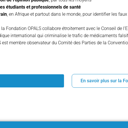
es étudiants et professionnels de santé
rain
, en Afrique et partout dans le monde, pour identifier les fa
, la Fondation OPALS collabore étroitement avec le Conseil de l
idique international qui criminalise le trafic de médicaments falsi
est membre observateur du Comité des Parties de la Conventi
er au centre d'information
En savoir plus sur la 