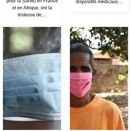
pour la Santé) en France
dispositifs médicaux…
et en Afrique, ont la
tristesse de…