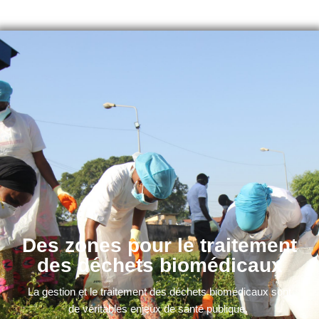
Des zones pour le traitement
des déchets biomédicaux
La gestion et le traitement des déchets biomédicaux sont
de véritables enjeux de santé publique.