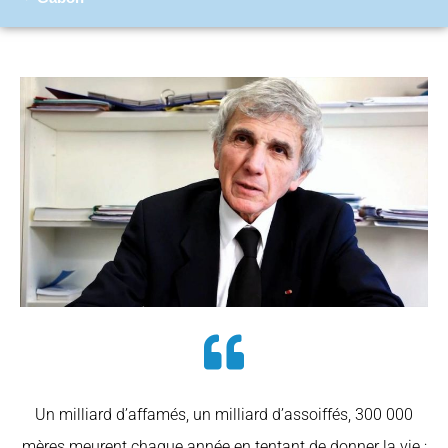
Un milliard d’affamés, un milliard d’assoiffés, 300 000
mères meurent chaque année en tentant de donner la vie ;