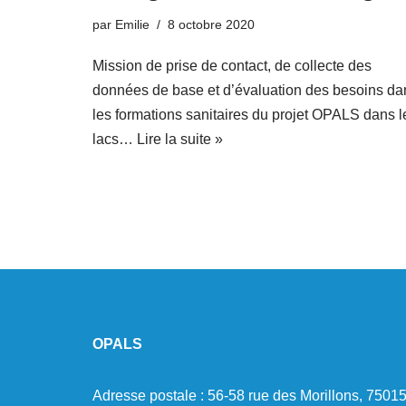
par
Emilie
8 octobre 2020
Mission de prise de contact, de collecte des
données de base et d’évaluation des besoins da
les formations sanitaires du projet OPALS dans l
lacs…
Lire la suite »
.
OPALS
Adresse postale : 56-58 rue des Morillons, 7501