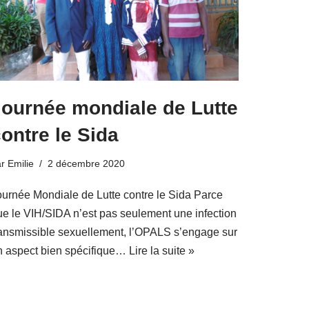
Journée mondiale de Lutte
ontre le Sida
ar
Emilie
2 décembre 2020
ournée Mondiale de Lutte contre le Sida Parce
ue le VIH/SIDA n’est pas seulement une infection
ransmissible sexuellement, l’OPALS s’engage sur
n aspect bien spécifique…
Lire la suite »