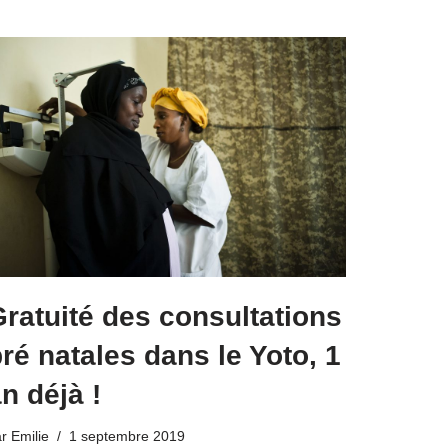
ratuité des consultations
ré natales dans le Yoto, 1
n déjà !
ar
Emilie
1 septembre 2019