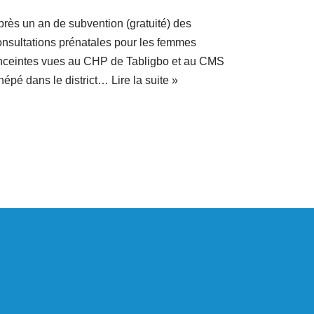
près un an de subvention (gratuité) des
onsultations prénatales pour les femmes
nceintes vues au CHP de Tabligbo et au CMS
hépé dans le district…
Lire la suite »