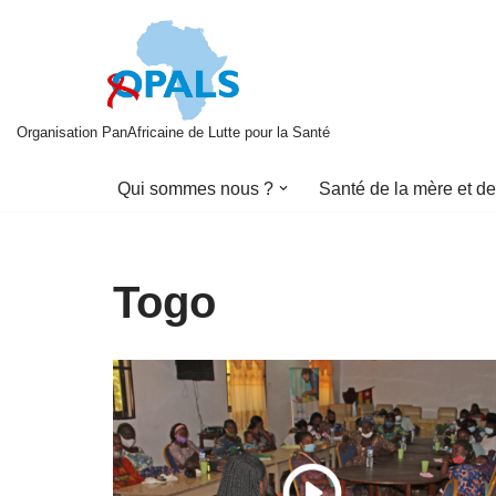
Aller
au
contenu
Organisation PanAfricaine de Lutte pour la Santé
Qui sommes nous ?
Santé de la mère et de
Togo