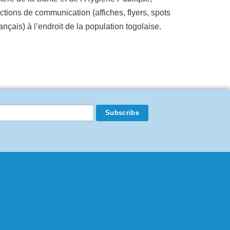
ions de communication (affiches, flyers, spots
nçais) à l’endroit de la population togolaise.