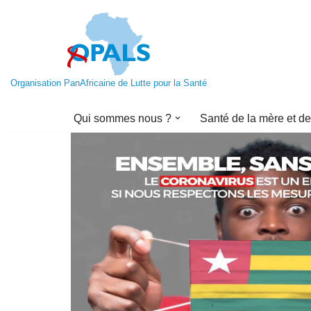
Aller
au
contenu
Organisation PanAfricaine de Lutte pour la Santé
Qui sommes nous ?
Santé de la mère et de