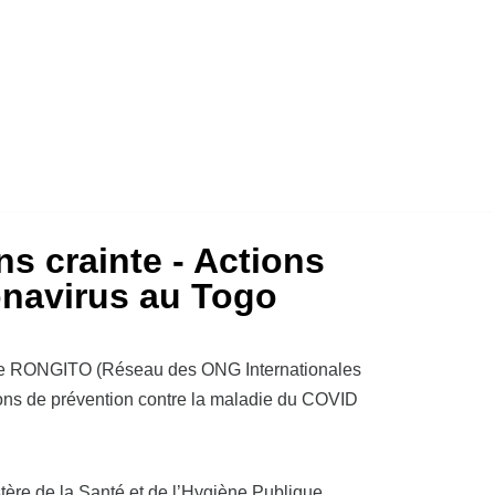
s crainte - Actions
onavirus au Togo
de RONGITO (Réseau des ONG Internationales
ons de prévention contre la maladie du COVID
tère de la Santé et de l’Hygiène Publique,