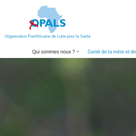
Aller
au
contenu
Organisation PanAfricaine de Lutte pour la Santé
Qui sommes nous ?
Santé de la mère et de