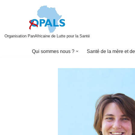
Aller
au
contenu
Organisation PanAfricaine de Lutte pour la Santé
Qui sommes nous ?
Santé de la mère et de