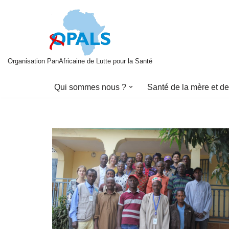
Aller
au
contenu
Organisation PanAfricaine de Lutte pour la Santé
Qui sommes nous ?
Santé de la mère et de