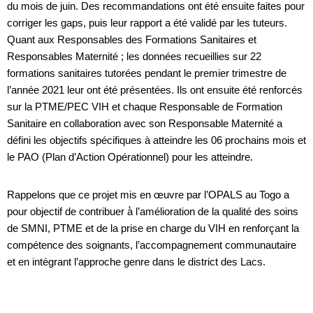
du mois de juin. Des recommandations ont été ensuite faites pour
corriger les gaps, puis leur rapport a été validé par les tuteurs.
Quant aux Responsables des Formations Sanitaires et
Responsables Maternité ; les données recueillies sur 22
formations sanitaires tutorées pendant le premier trimestre de
l’année 2021 leur ont été présentées. Ils ont ensuite été renforcés
sur la PTME/PEC VIH et chaque Responsable de Formation
Sanitaire en collaboration avec son Responsable Maternité a
défini les objectifs spécifiques à atteindre les 06 prochains mois et
le PAO (Plan d’Action Opérationnel) pour les atteindre.
Rappelons que ce projet mis en œuvre par l’OPALS au Togo a
pour objectif de contribuer à̀ l’amélioration de la qualité des soins
de SMNI, PTME et de la prise en charge du VIH en renforçant la
compétence des soignants, l’accompagnement communautaire
et en intégrant l’approche genre dans le district des Lacs.