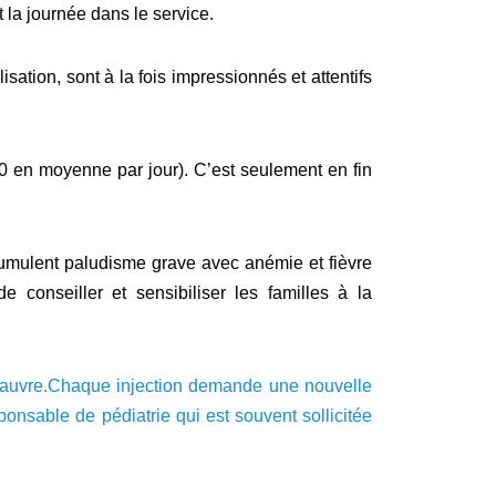
 la journée dans le service.
sation, sont à la fois impressionnés et attentifs
-10 en moyenne par jour). C’est seulement en fin
cumulent paludisme grave avec anémie et fièvre
 conseiller et sensibiliser les familles à la
t pauvre.Chaque injection demande une nouvelle
ponsable de pédiatrie qui est souvent sollicitée