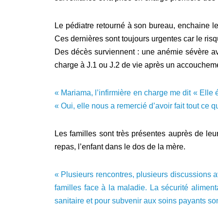
Le pédiatre retourné à son bureau, enchaine le
Ces dernières sont toujours urgentes car le risqu
Des décès surviennent : une anémie sévère avec
charge à J.1 ou J.2 de vie après un accouchemen
« Mariama, l’infirmière en charge me dit « Elle
« Oui, elle nous a remercié d’avoir fait tout ce 
Les familles sont très présentes auprès de leur 
repas, l’enfant dans le dos de la mère.
« Plusieurs rencontres, plusieurs discussions av
familles face à la maladie. La sécurité alimen
sanitaire et pour subvenir aux soins payants son