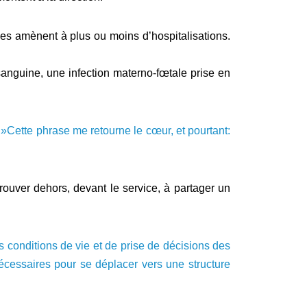
les amènent à plus ou moins d’hospitalisations.
sanguine, une infection materno-fœtale prise en
 »Cette phrase me retourne le cœur, et pourtant:
trouver dehors, devant le service, à partager un
s conditions de vie et de prise de décisions des
nécessaires pour se déplacer vers une structure