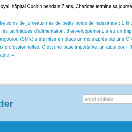
Royal, hôpital Cochin pendant 7 ans, Charlotte termine sa journé
dre soins de jumeaux nés de petits poids de naissance : 1 kil
 les techniques d’alimentation, d’enveloppement, a eu un imp
Kangourou (SMK) a été mise en place un mois après par une ONG 
x professionnelles. C’est une base importante, un atout pour l
trie. »
tter