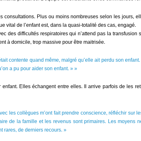
s consultations. Plus ou moins nombreuses selon les jours, el
e vital de l’enfant est, dans la quasi-totalité des cas, engagé.
 des difficultés respiratoires qui n’attend pas la transfusion 
t à domicile, trop massive pour être maitrisée.
 était contente quand même, malgré qu’elle ait perdu son enfant.
qu’on a pu pour aider son enfant. » »
enfant. Elles échangent entre elles. Il arrive parfois de les re
ec les collègues m’ont fait prendre conscience, réfléchir sur le
taire de la famille et les revenus sont primaires. Les moyens 
t rares, de derniers recours. »