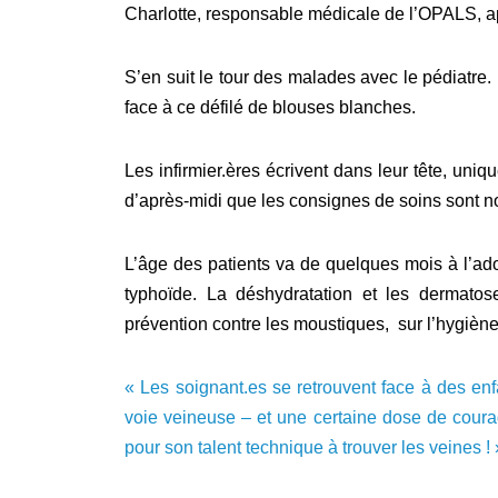
Charlotte, responsable médicale de l’OPALS, aprè
S’en suit le tour des malades avec le pédiatre. 
face à ce défilé de blouses blanches.
Les infirmier.ères écrivent dans leur tête, uni
d’après-midi que les consignes de soins sont n
L’âge des patients va de quelques mois à l’ad
typhoïde. La déshydratation et les dermatose
prévention contre les moustiques, sur l’hygiène
« Les soignant.es se retrouvent face à des en
voie veineuse – et une certaine dose de courage
pour son talent technique à trouver les veines ! 