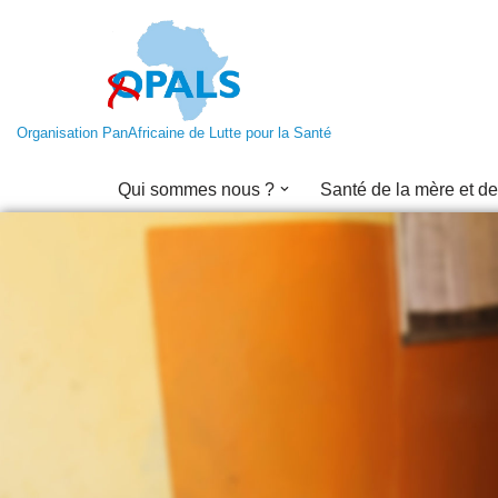
Aller
au
contenu
Organisation PanAfricaine de Lutte pour la Santé
Qui sommes nous ?
Santé de la mère et de