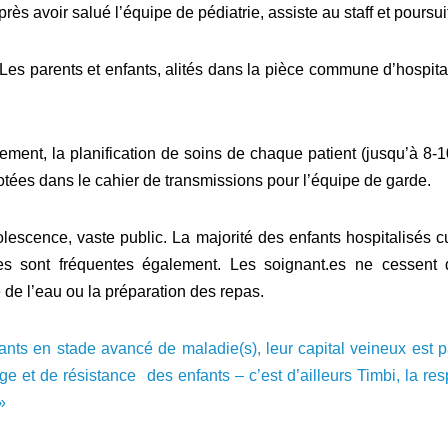
s avoir salué l’équipe de pédiatrie, assiste au staff et poursuit
Les parents et enfants, alités dans la pièce commune d’hospitali
quement, la planification de soins de chaque patient (jusqu’à 8
otées dans le cahier de transmissions pour l’équipe de garde.
olescence, vaste public. La majorité des enfants hospitalisés 
s sont fréquentes également. Les soignant.es ne cessent de
 de l’eau ou la préparation des repas.
fants en stade avancé de maladie(s), leur capital veineux es
 et de résistance des enfants – c’est d’ailleurs Timbi, la res
»