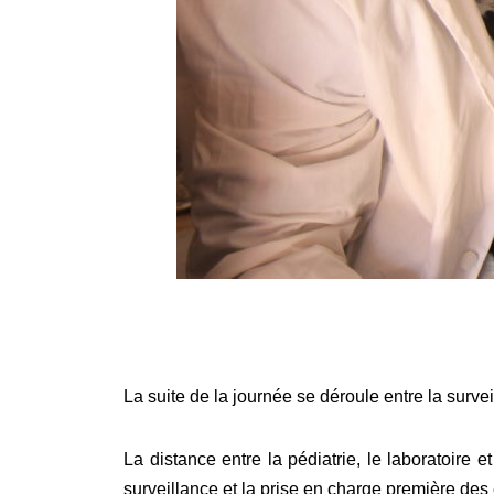
La suite de la journée se déroule entre la surve
La distance entre la pédiatrie, le laboratoire
surveillance et la prise en charge première des