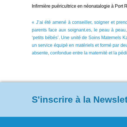
Infirmière puéricultrice en néonatalogie à Port 
« J’ai été amené à conseiller, soigner et pren
parents face aux soignant.es, le peau à peau,
‘petits bébés’. Une unité de Soins Maternels 
un service équipé en matériels et formé par deu
absente, confondue entre la maternité et la pédia
S'inscrire à la Newsle
.