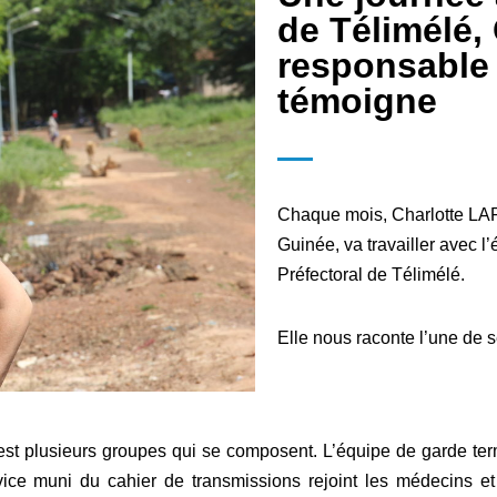
de Télimélé, 
responsable 
témoigne
Chaque mois, Charlotte LA
Guinée, va travailler avec l’
Préfectoral de Télimélé.
Elle nous raconte l’une de 
c’est plusieurs groupes qui se composent. L’équipe de garde ter
ce muni du cahier de transmissions rejoint les médecins et i