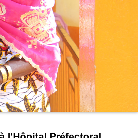
 l'Hôpital Préfectoral