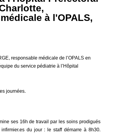
Charlotte,
médicale à l'OPALS,
RGE, responsable médicale de l’OPALS en
équipe du service pédiatrie à l’Hôpital
ses journées.
mine ses 16h de travail par les soins prodigués
nfirmier.es du jour : le staff démarre à 8h30.