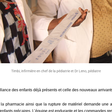
Timbi, infirmière en chef de la pédiatrie et Dr Leno, pédiatre
illance des enfants déjà présents et celle des nouveaux arrivant
 et la pharmacie ainsi que la rupture de matériel demande une 
 enfants précaires. L’équipe est endurante et les commandes rem