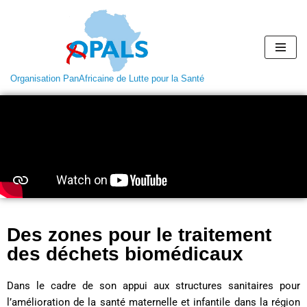
Aller
au
contenu
Organisation PanAfricaine de Lutte pour la Santé
Des zones pour le traitement
des déchets biomédicaux
Dans le cadre de son appui aux structures sanitaires pour
l’amélioration de la santé maternelle et infantile dans la région