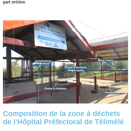
part entière.
Composition de la zone à déchets
de l'Hôpital Préfectoral de Télimélé